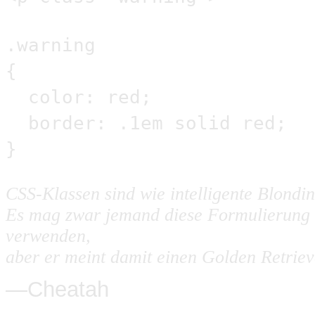
.warning
{
color: red;
border: .1em solid red;
}
CSS-Klassen sind wie intelligente Blondi
Es mag zwar jemand diese Formulierung
verwenden,
aber er meint damit einen Golden Retriev
—Cheatah