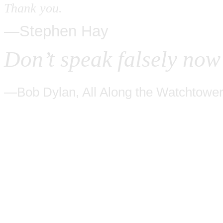
Thank you.
—Stephen Hay
Don’t speak falsely now
—Bob Dylan, All Along the Watchtowe