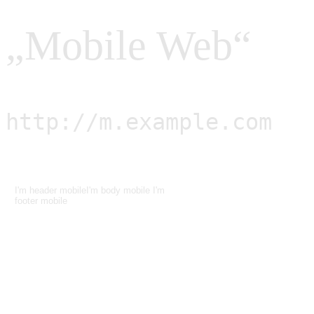
„Mobile Web“
http://m.example.com
I'm header mobileI'm body mobile I'm
footer mobile