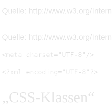
Quelle:
http://www.w3.org/Interna
Quelle:
http://www.w3.org/Interna
<meta charset="UTF-8"/>
<?xml encoding="UTF-8"?>
„CSS-Klassen“