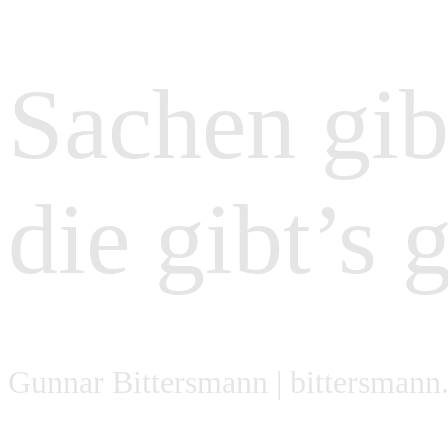
Sachen gibt
die gibt’s 
Gunnar Bittersmann |
bittersmann