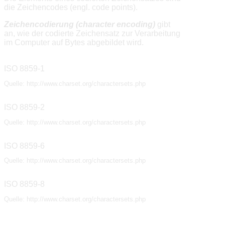
die Zeichencodes (engl.
code points
).
Zeichencodierung
(character encoding)
gibt
an, wie der codierte Zeichensatz zur Verarbeitung
im Computer auf Bytes abgebildet wird.
ISO 8859-1
Quelle:
http://www.charset.org/charactersets.php
ISO 8859-2
Quelle:
http://www.charset.org/charactersets.php
ISO 8859-6
Quelle:
http://www.charset.org/charactersets.php
ISO 8859-8
Quelle:
http://www.charset.org/charactersets.php