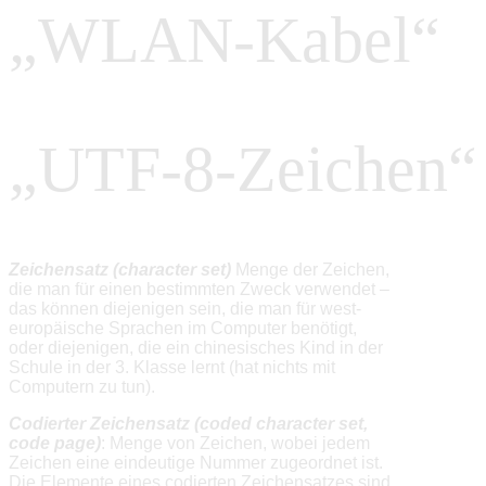
„WLAN-Kabel“
„UTF-8-Zeichen“
Zeichensatz
(character set)
Menge der Zeichen,
die man für einen bestimmten Zweck verwendet –
das können diejenigen sein, die man für west-
europäische Sprachen im Computer benötigt,
oder diejenigen, die ein chinesisches Kind in der
Schule in der 3. Klasse lernt (hat nichts mit
Computern zu tun).
Codierter Zeichensatz
(coded character set,
code page)
: Menge von Zeichen, wobei jedem
Zeichen eine eindeutige Nummer zugeordnet ist.
Die Elemente eines codierten Zeichensatzes sind